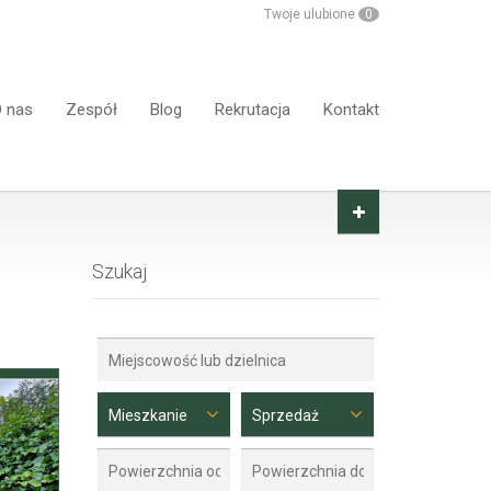
Twoje ulubione
0
 nas
Zespół
Blog
Rekrutacja
Kontakt
Szukaj
Mieszkanie
Sprzedaż