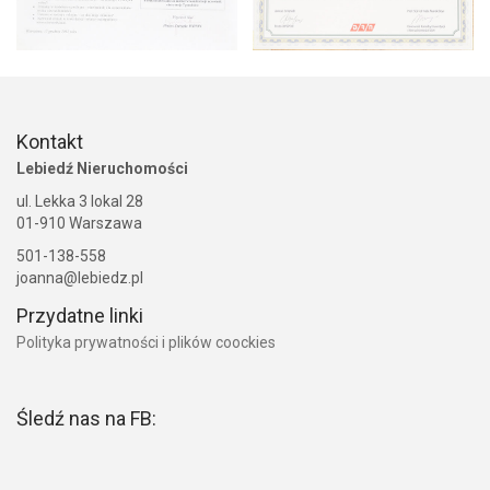
Kontakt
Lebiedź Nieruchomości
ul. Lekka 3 lokal 28
01-910 Warszawa
501-138-558
joanna@lebiedz.pl
Przydatne linki
Polityka prywatności i plików coockies
Śledź nas na FB: