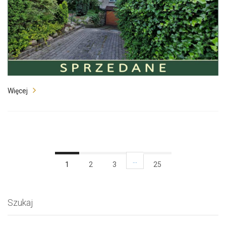
Więcej
…
1
2
3
25
Szukaj