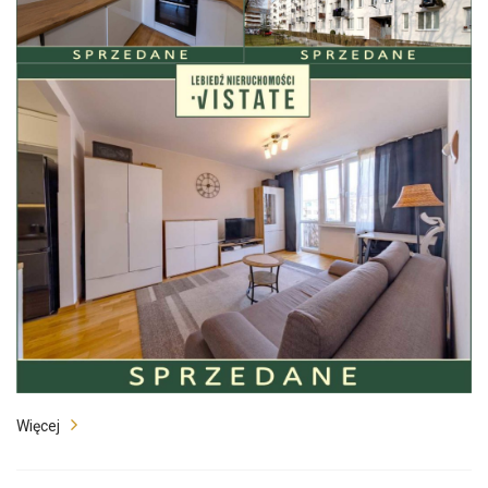
Więcej