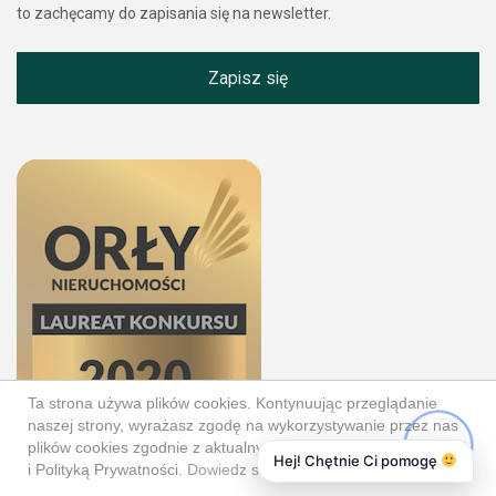
to zachęcamy do zapisania się na newsletter.
Zapisz się
Ta strona używa plików cookies. Kontynuując przeglądanie
naszej strony, wyrażasz zgodę na wykorzystywanie przez nas
plików cookies zgodnie z aktualnymi ustawieniami przeglądarki
Hej! Chętnie Ci pomogę
i Polityką Prywatności.
Dowiedz się więcej