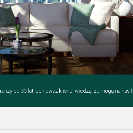
oru
anży od 30 lat, ponieważ klienci wiedzą, że mogą na nas l