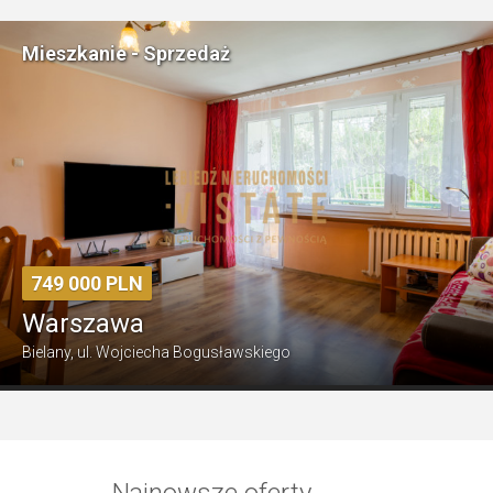
Działka - Sprzedaż
1 100 000 PLN
Świętochów
ul. Wiosenna