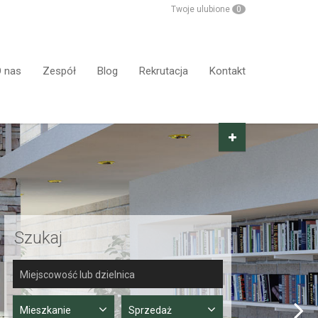
Twoje ulubione
0
 nas
Zespół
Blog
Rekrutacja
Kontakt
Szukaj
Mieszkanie
Sprzedaż