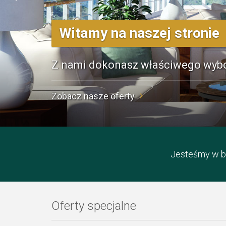
Witamy na naszej stronie
Z nami dokonasz właściwego wyb
Zobacz nasze oferty
Jesteśmy w br
Oferty specjalne