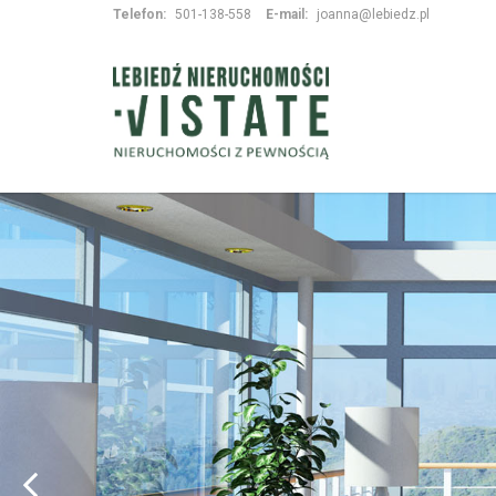
Telefon:
501-138-558
E-mail:
joanna@lebiedz.pl