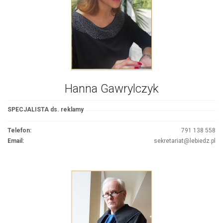
Hanna Gawrylczyk
SPECJALISTA ds. reklamy
Telefon:
791 138 558
Email:
sekretariat@lebiedz.pl