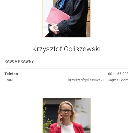
Krzysztof Goliszewski
RADCA PRAWNY
Telefon:
601 166 008
Email:
krzysztofgoliszewski03@gmail.com