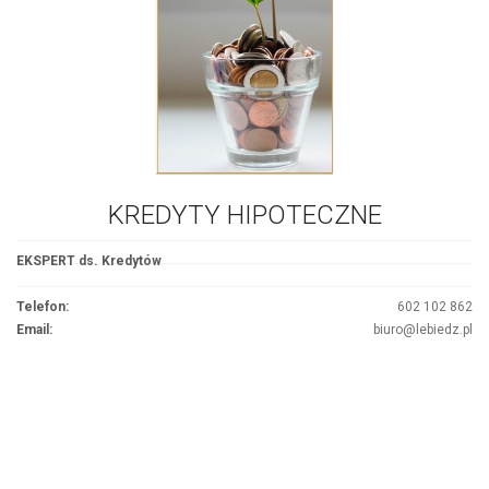
KREDYTY HIPOTECZNE
EKSPERT ds. Kredytów
Telefon:
602 102 862
Email:
biuro@lebiedz.pl