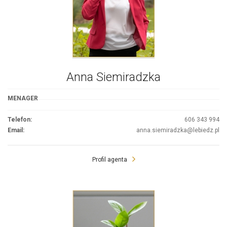
Anna Siemiradzka
MENAGER
Telefon:
606 343 994
Email:
anna.siemiradzka@lebiedz.pl
Profil agenta