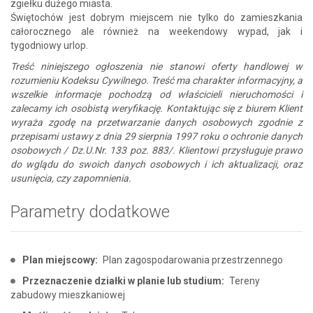
zgiełku dużego miasta.
Świętochów jest dobrym miejscem nie tylko do zamieszkania
całorocznego ale również na weekendowy wypad, jak i
tygodniowy urlop.
Treść niniejszego ogłoszenia nie stanowi oferty handlowej w
rozumieniu Kodeksu Cywilnego. Treść ma charakter informacyjny, a
wszelkie informacje pochodzą od właścicieli nieruchomości i
zalecamy ich osobistą weryfikację. Kontaktując się z biurem Klient
wyraża zgodę na przetwarzanie danych osobowych zgodnie z
przepisami ustawy z dnia 29 sierpnia 1997 roku o ochronie danych
osobowych / Dz.U.Nr. 133 poz. 883/. Klientowi przysługuje prawo
do wglądu do swoich danych osobowych i ich aktualizacji, oraz
usunięcia, czy zapomnienia.
Parametry dodatkowe
Plan miejscowy:
Plan zagospodarowania przestrzennego
Przeznaczenie działki w planie lub studium:
Tereny
zabudowy mieszkaniowej