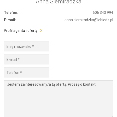
Anna Siemiradzka
Telefon:
606 343 994
E-mail:
anna.siemiradzka@lebiedz.pl
Profil agenta i oferty