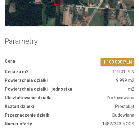
Zdjęcie 1
Parametry
Cena
1 100 000 PLN
Cena za m2
110,01 PLN
Powierzchnia działki
9 999 m2
Powierzchnia działki - jednostka
m2
Ukształtowanie działki
Zróżnicowana
Kształt działki
Prostokąt
Przeznaczenie działki
Budowlana
Numer oferty
1482/2439/OGS