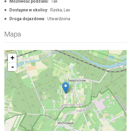
Możliwość podziału:
Tak
Dostępne w okolicy:
Rzeka, Las
Droga dojazdowa:
Utwardzona
Mapa
+
-