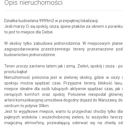
Opis nieruchomości
Działka budowlana 9999m2 w przepięknej lokalizacji.
Jeśli marzy Ci się spokój, cisza, śpiew ptaków za oknem o poranku
to jest to miejsce dla Ciebie.
W okolicy tylko zabudowa jednorodzinna. W miejscowym planie
zagospodarowania przestrzennego tereny przeznaczone pod
budownictwo jednorodzinne.
Teren uroczy zarówno latem jak i zimą. Zieleń, spokój i cisza - po
prostu bajka!
Nieruchomość położona jest w zielonej okolicy, gdzie w ciszy i
spokoju można spędzać czas. Przyjazne tereny, bliskość lasu,
miejsce idealne dla osób lubiących aktywnie spędzać czas, jak i
ceniących komfort oraz spokój. Położenie nieopodal głównej
arterii komunikacyjnej umożliwia dogodny dojazd do Warszawy, do
centrum to jedynie 30km.
Jest to wyjątkowe miejsce, warto tu przyjechać choćby tylko dla
pięknych widoków i wszechobecnej zieleni, to wszystko tworzy
magiczną atmosferę, pozwalającą oderwać się na chwilę od