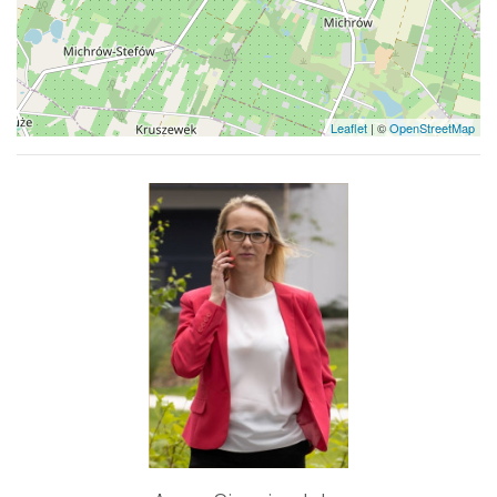
Kontakt
Leaflet
| ©
OpenStreetMap