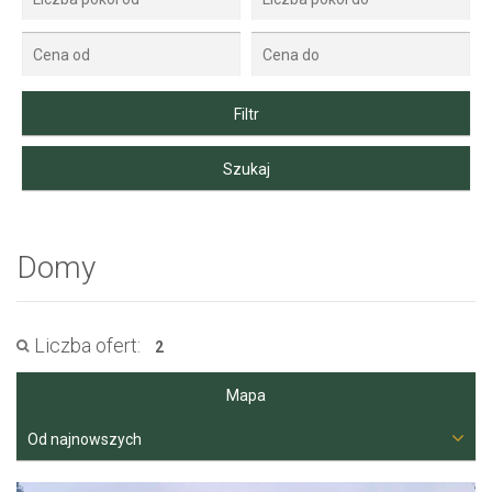
Domy
Liczba ofert:
2
Mapa
Od najnowszych