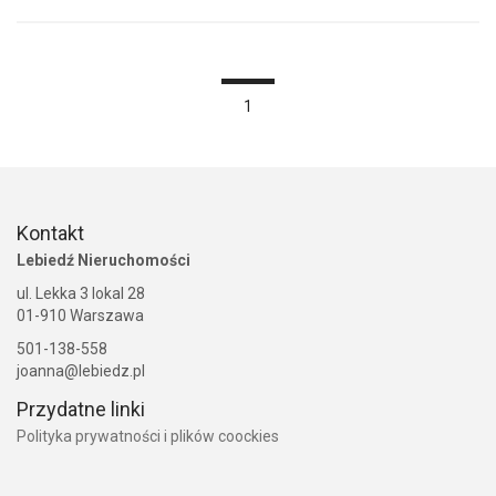
1
Kontakt
Lebiedź Nieruchomości
ul. Lekka 3 lokal 28
01-910 Warszawa
501-138-558
joanna@lebiedz.pl
Przydatne linki
Polityka prywatności i plików coockies