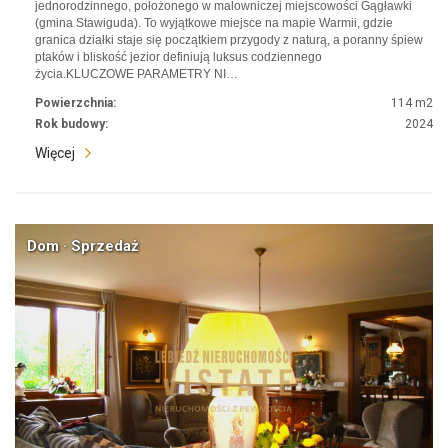
jednorodzinnego, położonego w malowniczej miejscowości Gągławki
(gmina Stawiguda). To wyjątkowe miejsce na mapie Warmii, gdzie
granica działki staje się początkiem przygody z naturą, a poranny śpiew
ptaków i bliskość jezior definiują luksus codziennego
życia.KLUCZOWE PARAMETRY NI…
Powierzchnia:
114 m2
Rok budowy:
2024
Więcej
Dom · Sprzedaż