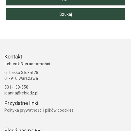
Kontakt
Lebiedź Nieruchomości
ul. Lekka 3 lokal 28
01-910 Warszawa
501-138-558
joanna@lebiedz.pl
Przydatne linki
Polityka prywatności i plików coockies
Śledź nas na FB: