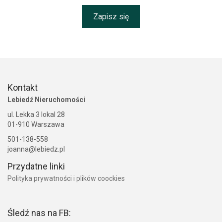
Zapisz się
Kontakt
Lebiedź Nieruchomości
ul. Lekka 3 lokal 28
01-910 Warszawa
501-138-558
joanna@lebiedz.pl
Przydatne linki
Polityka prywatności i plików coockies
Śledź nas na FB: