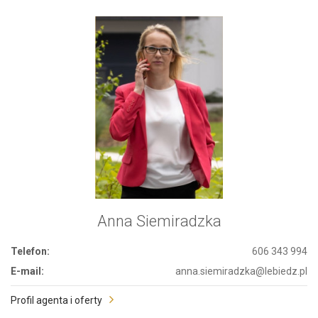
Anna Siemiradzka
Telefon:
606 343 994
E-mail:
anna.siemiradzka@lebiedz.pl
Profil agenta i oferty