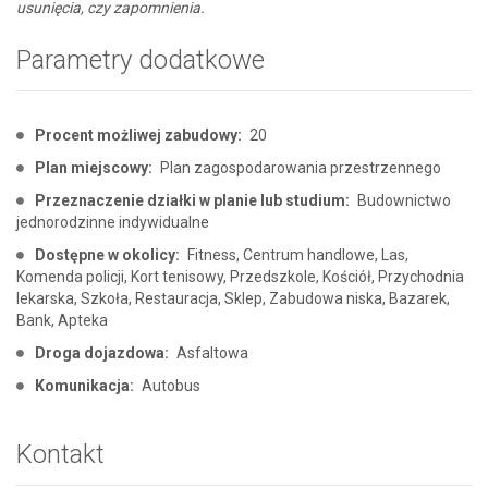
usunięcia, czy zapomnienia.
Parametry dodatkowe
Procent możliwej zabudowy:
20
Plan miejscowy:
Plan zagospodarowania przestrzennego
Przeznaczenie działki w planie lub studium:
Budownictwo
jednorodzinne indywidualne
Dostępne w okolicy:
Fitness, Centrum handlowe, Las,
Komenda policji, Kort tenisowy, Przedszkole, Kościół, Przychodnia
lekarska, Szkoła, Restauracja, Sklep, Zabudowa niska, Bazarek,
Bank, Apteka
Droga dojazdowa:
Asfaltowa
Komunikacja:
Autobus
Kontakt