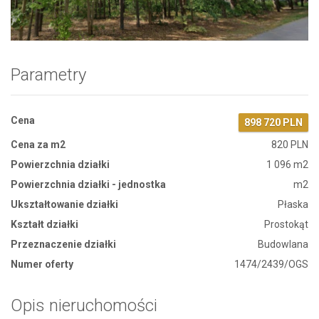
Zdjęcie 1
Parametry
Cena
898 720 PLN
Cena za m2
820 PLN
Powierzchnia działki
1 096 m2
Powierzchnia działki - jednostka
m2
Ukształtowanie działki
Płaska
Kształt działki
Prostokąt
Przeznaczenie działki
Budowlana
Numer oferty
1474/2439/OGS
Opis nieruchomości