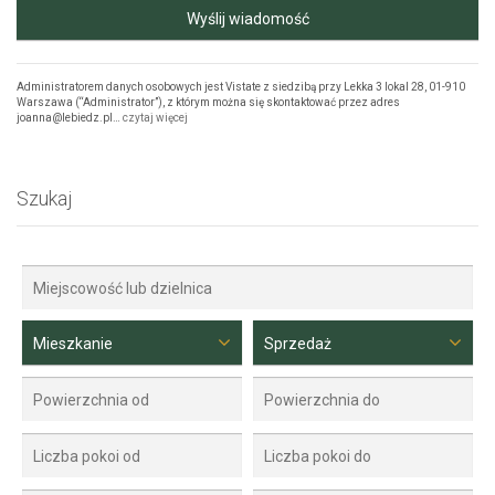
Wyślij wiadomość
Administratorem danych osobowych jest Vistate z siedzibą przy Lekka 3 lokal 28, 01-910
Warszawa (“Administrator”), z którym można się skontaktować przez adres
joanna@lebiedz.pl…
czytaj więcej
Szukaj
Mieszkanie
Sprzedaż