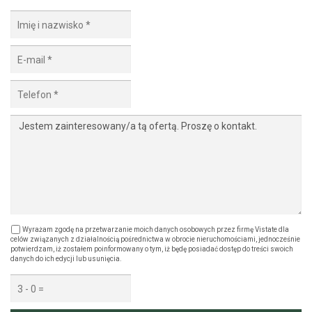
Wyrażam zgodę na przetwarzanie moich danych osobowych przez firmę Vistate dla
celów związanych z działalnością pośrednictwa w obrocie nieruchomościami, jednocześnie
potwierdzam, iż zostałem poinformowany o tym, iż będę posiadać dostęp do treści swoich
danych do ich edycji lub usunięcia.